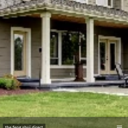
the feng shui direct