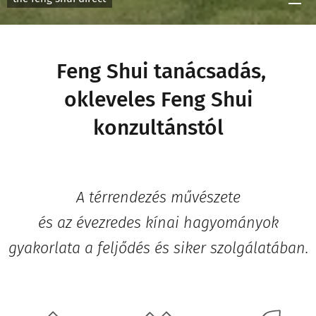
Feng Shui tanácsadás,
okleveles Feng Shui
konzultánstól
A térrendezés művészete
és az ​évezredes kínai hagyományok
gyakorlata a feljődés és siker szolgálatában.